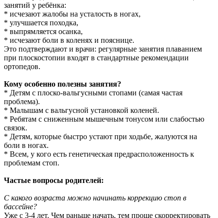
занятий у ребёнка:
* исчезают жалобы на усталость в ногах,
* улучшается походка,
* выпрямляется осанка,
* исчезают боли в коленях и пояснице.
Это подтверждают и врачи: регулярные занятия плаванием
при плоскостопии входят в стандартные рекомендации
ортопедов.
Кому особенно полезны занятия?
* Детям с плоско-вальгусными стопами (самая частая
проблема).
* Малышам с вальгусной установкой коленей.
* Ребятам с сниженным мышечным тонусом или слабостью
связок.
* Детям, которые быстро устают при ходьбе, жалуются на
боли в ногах.
* Всем, у кого есть генетическая предрасположенность к
проблемам стоп.
Частые вопросы родителей:
С какого возраста можно начинать коррекцию стоп в
бассейне?
Уже с 3-4 лет. Чем раньше начать, тем проще скорректировать