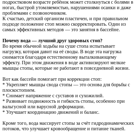
подростковом возрасте ребёнок может столкнуться с болями в
ногах, быстрой утомляемостью, нарушениями осанки и даже
проблемами с позвоночником.
К счастью, детский организм пластичен, и при правильном
подходе положение стоп можно скорректировать. Один из
самых эффективных методов — это занятия в бассейне.
Почему вода — лучший друг здоровых стоп?
Во время обычной ходьбы на суше стопа испытывает
нагрузку, которая давит на её своды. В воде эта нагрузка
снимается благодаря естественному выталкивающему
эффекту. При этом движения в воде активизируют мелкие
мышцы стопы, которые не работают в повседневной жизни.
Вот как бассейн помогает при коррекции стоп:
* Укрепляет мышцы свода стопы — это основа для борьбы с
плоскостопием.
* Снимает напряжение с суставов и сухожилий.
* Развивает подвижность и гибкость стопы, особенно при
вальгусной или варусной деформации.
* Улучшает координацию движений и баланс.
Кроме того, вода массирует стопы за счёт гидродинамических
потоков, что улучшает кровообращение и питание тканей.