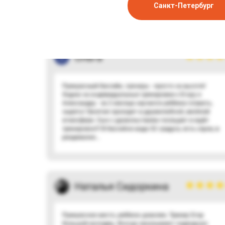
оценок
Санкт-Петербург