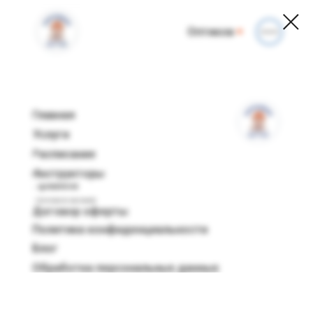
Оптиков
Главная
Услуги
Расписание
Инструкторы
Правила
посещения
Договор оферты
Политика конфиденциальности
Блог
Обработка персональных данных
г. Санкт-Петербург, ул. Оптиков, 32А