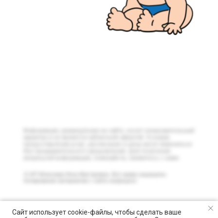
Информация, размещённая на сайте, носит ознакомительный
характер и не является публичной офертой. Условия
предоставления услуг, расписание и цены могут изменяться
без предварительного уведомления. Для получения
актуальной информации, пожалуйста, свяжитесь с нами
© ИП Моисеева Инна Викторовна. Все права защищены.
Копирование материалов с сайта запрещено
Сайт использует cookie-файлы, чтобы сделать ваше
Уважаемые гости нашего аква-клуба! Обращаем ваше