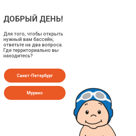
+7-921-904-9039
ДОБРЫЙ ДЕНЬ!
п. Мурино, Воронцовский бул., 11/1
Для того, чтобы открыть
нужный вам бассейн,
+7-931-379-9977
ответьте на два вопроса.
Где территориально вы
находитесь?
Задать вопрос
Санкт-Петербург
Мурино