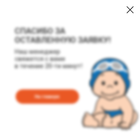
СПАСИБО ЗА
ОСТАВЛЕННУЮ ЗАЯВКУ!
Наш менеджер
свяжется с вами
в течение 20-ти минут!
На главную